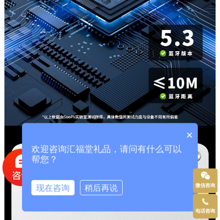
×
欢迎咨询汇福堂礼品，请问有什么可以
帮您？
微信咨询
现在咨询
稍后再说
电话咨询