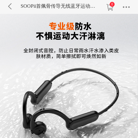
0
SOOPii首佩骨传导无线蓝牙运动耳机M20