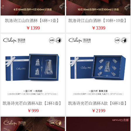
凯洛诗江山白酒杯【6杯+1壶】
凯洛诗江山白酒杯【10杯+10壶】
￥1399
￥3399
凯洛诗光芒白酒杯A款【2杯1壶】
凯洛诗光芒白酒杯A款【6杯1壶】
￥999
￥2199