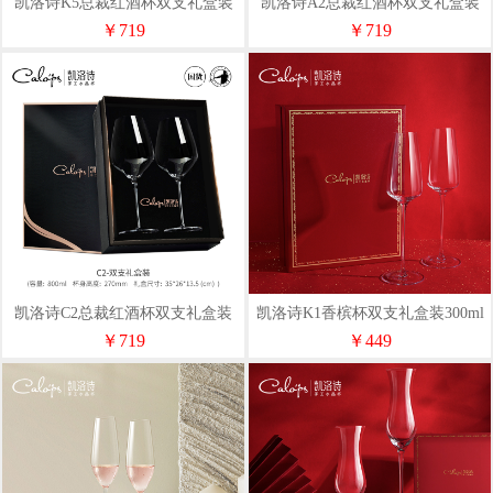
凯洛诗K5总裁红酒杯双支礼盒装
凯洛诗A2总裁红酒杯双支礼盒装
900ml
800ml
￥719
￥719
凯洛诗C2总裁红酒杯双支礼盒装
凯洛诗K1香槟杯双支礼盒装300ml
800ml
￥719
￥449