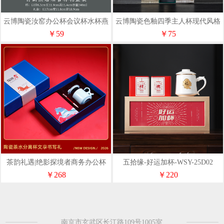
云博陶瓷汝窑办公杯会议杯水杯燕
云博陶瓷色釉四季主人杯现代风格
衍春单杯装国潮风格复古风伴手礼
渐变色都市商务礼品随手礼
￥59
￥75
茶韵礼遇|绝影探境者商务办公杯
五拾缘-好运加杯-WSY-25D02
三件装
￥268
￥220
南京市玄武区长江路109号1005室